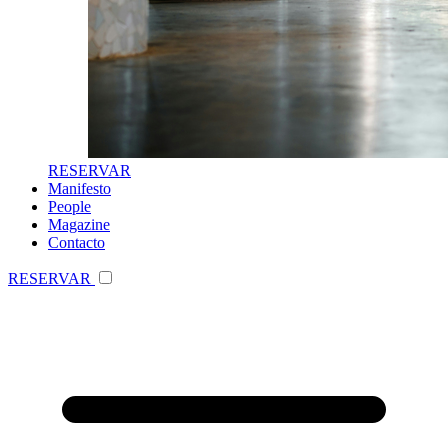
RESERVAR
Manifesto
People
Magazine
Contacto
RESERVAR