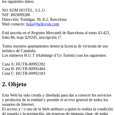
los siguientes datos:
NO SOM HOTEL, S.L.U.
NIF: B65899288
Dirección: Trafalgar, 39, 8-2, Barcelona
Mail contacto:
hola@helloyok.com
Está inscrita en el Registro Mercantil de Barcelona al tomo 43.425,
folio 86, hoja 429245, inscripción 1ª.
Todos nuestros apartamentos tienen la licencia de vivienda de uso
turístico de Cataluña.
Los números H.U.T (Habitatge d’Us Turistic) son los siguientes:
Casa A: HUTB-00992282
Casa B: HUTB-00992484
Casa C: HUTB-00992183
2. Objeto
Esta Web ha sido creada y diseñada para dar a conocer los servicios
y productos de la entidad y permitir el acceso general de todos los
usuarios de Internet.
El acceso y / o uso de la Web atribuye a quien lo realiza la condición
de usuario y la aceptación, sin reservas de ninguna clase, de todas