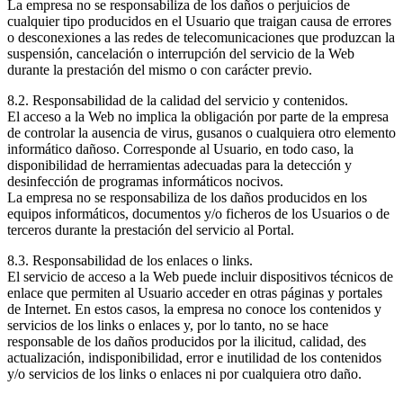
La empresa no se responsabiliza de los daños o perjuicios de
cualquier tipo producidos en el Usuario que traigan causa de errores
o desconexiones a las redes de telecomunicaciones que produzcan la
suspensión, cancelación o interrupción del servicio de la Web
durante la prestación del mismo o con carácter previo.
8.2. Responsabilidad de la calidad del servicio y contenidos.
El acceso a la Web no implica la obligación por parte de la empresa
de controlar la ausencia de virus, gusanos o cualquiera otro elemento
informático dañoso. Corresponde al Usuario, en todo caso, la
disponibilidad de herramientas adecuadas para la detección y
desinfección de programas informáticos nocivos.
La empresa no se responsabiliza de los daños producidos en los
equipos informáticos, documentos y/o ficheros de los Usuarios o de
terceros durante la prestación del servicio al Portal.
8.3. Responsabilidad de los enlaces o links.
El servicio de acceso a la Web puede incluir dispositivos técnicos de
enlace que permiten al Usuario acceder en otras páginas y portales
de Internet. En estos casos, la empresa no conoce los contenidos y
servicios de los links o enlaces y, por lo tanto, no se hace
responsable de los daños producidos por la ilicitud, calidad, des
actualización, indisponibilidad, error e inutilidad de los contenidos
y/o servicios de los links o enlaces ni por cualquiera otro daño.