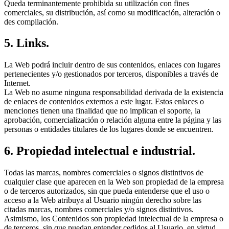
Queda terminantemente prohibida su utilización con fines
comerciales, su distribución, así como su modificación, alteración o
des compilación.
5. Links.
La Web podrá incluir dentro de sus contenidos, enlaces con lugares
pertenecientes y/o gestionados por terceros, disponibles a través de
Internet.
La Web no asume ninguna responsabilidad derivada de la existencia
de enlaces de contenidos externos a este lugar. Estos enlaces o
menciones tienen una finalidad que no implican el soporte, la
aprobación, comercialización o relación alguna entre la página y las
personas o entidades titulares de los lugares donde se encuentren.
6. Propiedad intelectual e industrial.
Todas las marcas, nombres comerciales o signos distintivos de
cualquier clase que aparecen en la Web son propiedad de la empresa
o de terceros autorizados, sin que pueda entenderse que el uso o
acceso a la Web atribuya al Usuario ningún derecho sobre las
citadas marcas, nombres comerciales y/o signos distintivos.
Asimismo, los Contenidos son propiedad intelectual de la empresa o
de terceros, sin que puedan entender cedidos al Usuario, en virtud