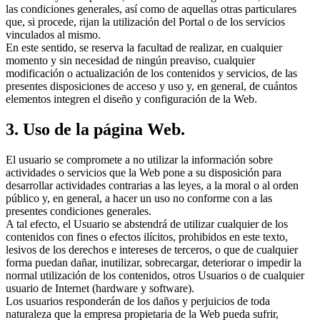
las condiciones generales, así como de aquellas otras particulares
que, si procede, rijan la utilización del Portal o de los servicios
vinculados al mismo.
En este sentido, se reserva la facultad de realizar, en cualquier
momento y sin necesidad de ningún preaviso, cualquier
modificación o actualización de los contenidos y servicios, de las
presentes disposiciones de acceso y uso y, en general, de cuántos
elementos integren el diseño y configuración de la Web.
3. Uso de la página Web.
El usuario se compromete a no utilizar la información sobre
actividades o servicios que la Web pone a su disposición para
desarrollar actividades contrarias a las leyes, a la moral o al orden
público y, en general, a hacer un uso no conforme con a las
presentes condiciones generales.
A tal efecto, el Usuario se abstendrá de utilizar cualquier de los
contenidos con fines o efectos ilícitos, prohibidos en este texto,
lesivos de los derechos e intereses de terceros, o que de cualquier
forma puedan dañar, inutilizar, sobrecargar, deteriorar o impedir la
normal utilización de los contenidos, otros Usuarios o de cualquier
usuario de Internet (hardware y software).
Los usuarios responderán de los daños y perjuicios de toda
naturaleza que la empresa propietaria de la Web pueda sufrir,