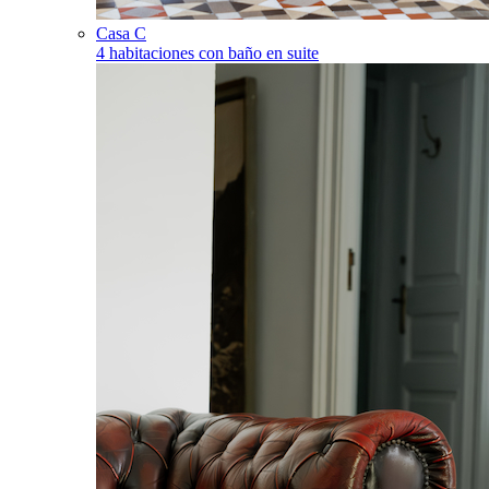
Casa C
4 habitaciones con baño en suite