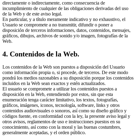
directamente o indirectamente, como consecuencia de
incumplimiento de cualquier de las obligaciones derivadas del uso
de la Web y de este aviso legal.
En particular, y a título meramente indicativo y no exhaustivo, el
Usuario se compromete a no transmitir, difundir o poner a
disposición de terceros informaciones, datos, contenidos, mensajes,
gráficos, dibujos, archivos de sonido y/o imagen, fotografías de la
Web.
4. Contenidos de la Web.
Los contenidos de la Web son puestos a disposición del Usuario
como información propia o, si procede, de terceros. De este modo
pondrá los medios razonables a su disposición porque los contenidos
incluidos en la Web sean exactos y estén actualizados.
El usuario se compromete a utilizar los contenidos puestos a
disposición en la Web, entendiendo por estos, sin que esta
enumeración tenga carácter limitativo, los textos, fotografías,
gráficos, imágenes, iconos, tecnología, software, links y otros
contenidos audiovisuales o sonoros, así como su diseño gráfico y
códigos fuente, en conformidad con la ley, la presente aviso legal y
otros avisos, reglamentos de uso e instrucciones puestos en su
conocimiento, así como con la moral y las buenas costumbres,
generalmente aceptadas, y el orden público.