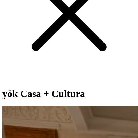
yök Casa + Cultura