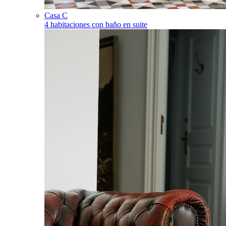
Casa C
4 habitaciones con baño en suite