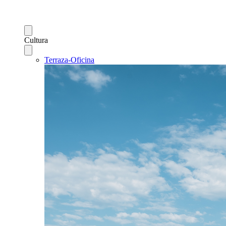
Cultura
Terraza-Oficina